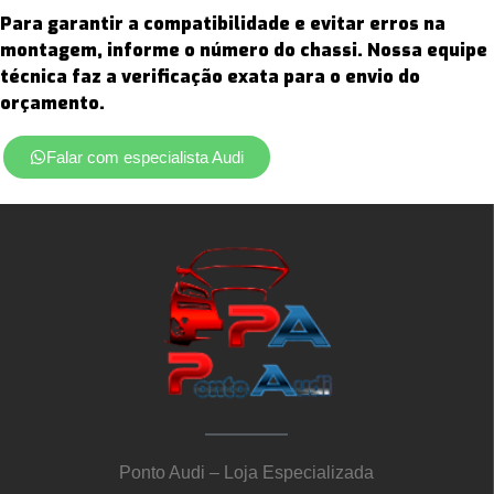
Para garantir a compatibilidade e evitar erros na
montagem, informe o
número do chassi
. Nossa equipe
técnica faz a verificação exata para o envio do
orçamento.
Falar com especialista Audi
Ponto Audi – Loja Especializada