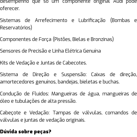
desempenho que só um componente original Audi pode
oferecer.
Sistemas de Arrefecimento e Lubrificação (Bombas e
Reservatórios)
Componentes de Força (Pistões, Bielas e Bronzinas)
Sensores de Precisão e Linha Elétrica Genuína
Kits de Vedação e Juntas de Cabecote
s.
Sistema de Direção e Suspensão: Caixas de direção,
amortecedores genuínos, bandejas, bieletas e buchas.
Condução de Fluidos: Mangueiras de água, mangueiras de
óleo e tubulações de alta pressão.
Cabeçote e Vedação: Tampas de válvulas, comandos de
válvulas e juntas de vedação originais.
Dúvida sobre peças?