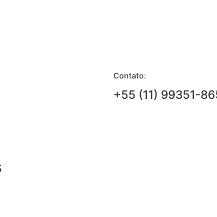
Contato:
+55 (11) 99351-86
s