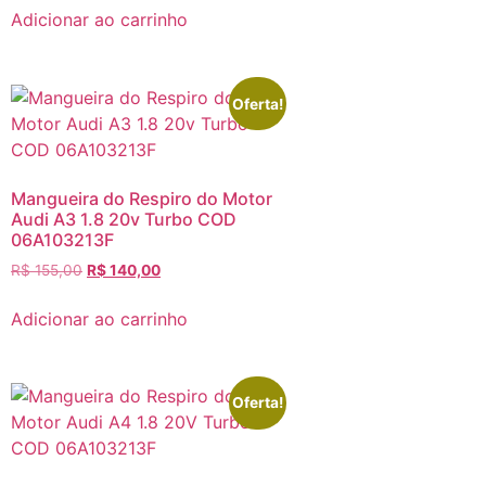
Adicionar ao carrinho
Oferta!
Mangueira do Respiro do Motor
Audi A3 1.8 20v Turbo COD
06A103213F
R$
155,00
R$
140,00
Adicionar ao carrinho
Oferta!