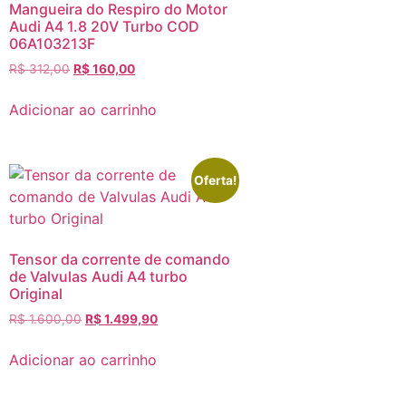
Mangueira do Respiro do Motor
Audi A4 1.8 20V Turbo COD
06A103213F
R$
312,00
R$
160,00
Adicionar ao carrinho
Oferta!
Tensor da corrente de comando
de Valvulas Audi A4 turbo
Original
R$
1.600,00
R$
1.499,90
Adicionar ao carrinho