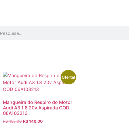
Oferta!
Mangueira do Respiro do Motor
Audi A3 1.8 20v Aspirada COD
06A103213
R$
155,00
R$
140,00