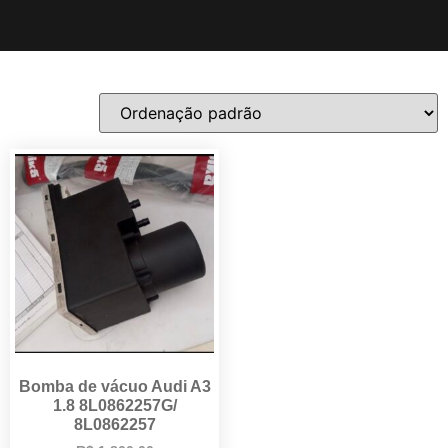
Bomba de vácuo Audi A3
1.8 8L0862257G/
8L0862257