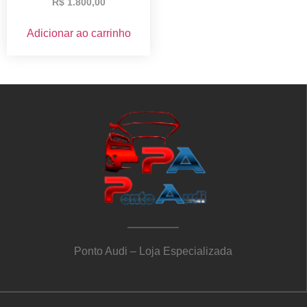
R$
1.800,00
Adicionar ao carrinho
Ponto Audi – Loja Especializada