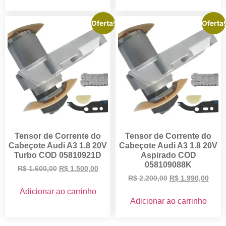
Oferta!
Oferta!
Tensor de Corrente do
Tensor de Corrente do
Cabeçote Audi A3 1.8 20V
Cabeçote Audi A3 1.8 20V
Turbo COD 05810921D
Aspirado COD
058109088K
R$
1.600,00
R$
1.500,00
R$
2.200,00
R$
1.990,00
Adicionar ao carrinho
Adicionar ao carrinho