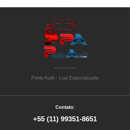
Ponto Audi – Loja Especializada
Contato:
+55 (11) 99351-8651