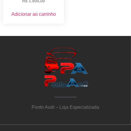
R$
1.800,00
Adicionar ao carrinho
Ponto Audi – Loja Especializada