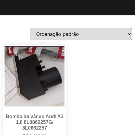
Bomba de vácuo Audi A3
1.8 8L0862257G/
8L0862257