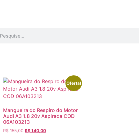
Oferta!
Mangueira do Respiro do Motor
Audi A3 1.8 20v Aspirada COD
06A103213
R$
155,00
R$
140,00