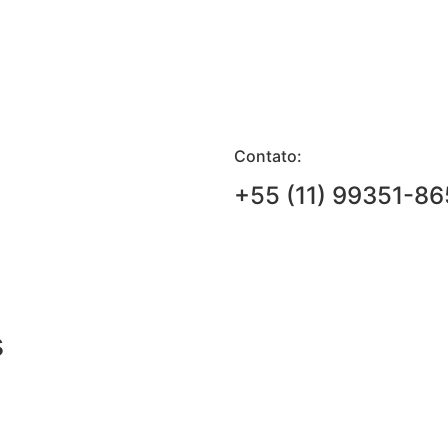
Contato:
+55 (11) 99351-86
s