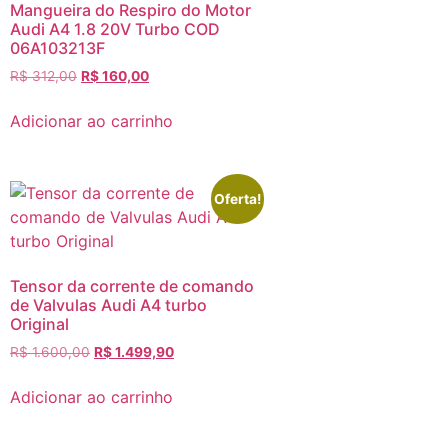
Mangueira do Respiro do Motor
Audi A4 1.8 20V Turbo COD
06A103213F
R$
312,00
R$
160,00
Adicionar ao carrinho
Oferta!
Tensor da corrente de comando
de Valvulas Audi A4 turbo
Original
R$
1.600,00
R$
1.499,90
Adicionar ao carrinho