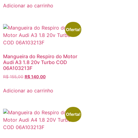
Adicionar ao carrinho
Oferta!
Mangueira do Respiro do Motor
Audi A3 1.8 20v Turbo COD
06A103213F
R$
155,00
R$
140,00
Adicionar ao carrinho
Oferta!