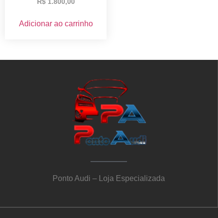
R$
1.800,00
Adicionar ao carrinho
Ponto Audi – Loja Especializada