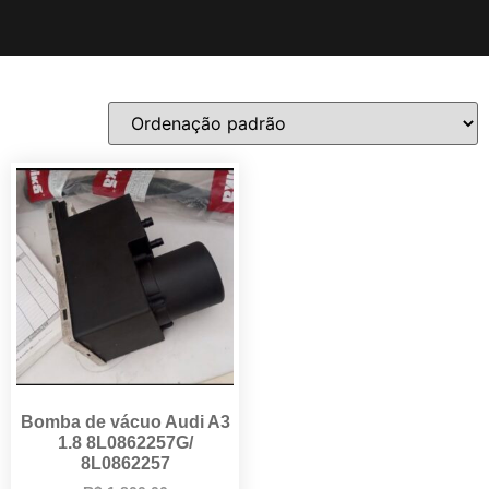
Bomba de vácuo Audi A3
1.8 8L0862257G/
8L0862257