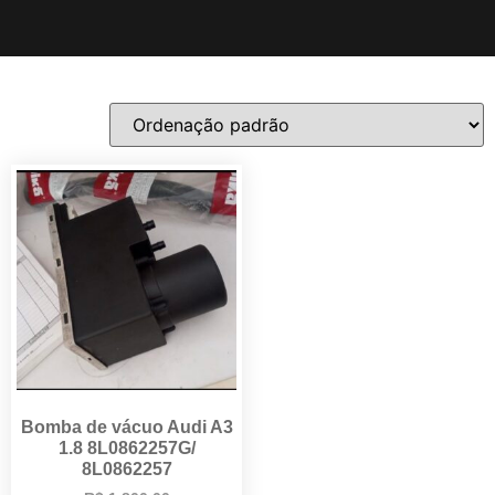
Bomba de vácuo Audi A3
1.8 8L0862257G/
8L0862257