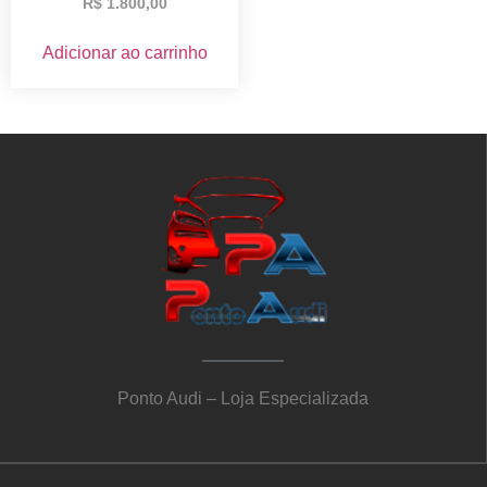
R$
1.800,00
Adicionar ao carrinho
Ponto Audi – Loja Especializada