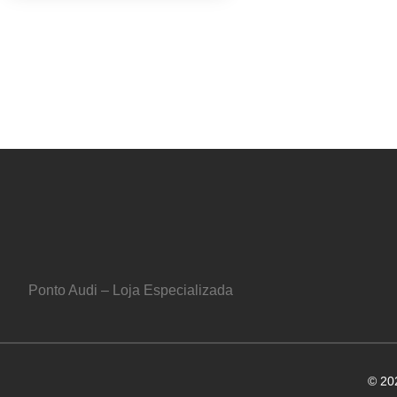
Ponto Audi – Loja Especializada
© 20