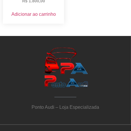
R$
1.800,00
Adicionar ao carrinho
Ponto Audi – Loja Especializada