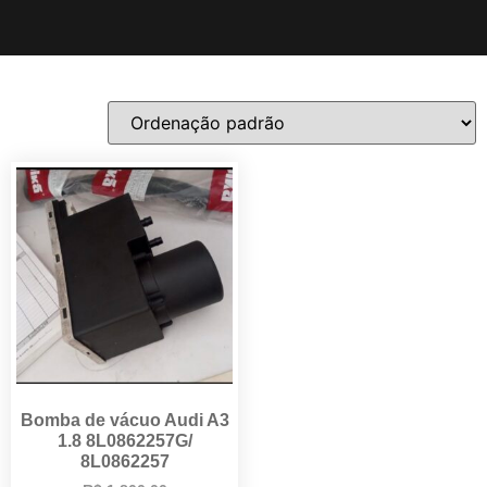
Bomba de vácuo Audi A3
1.8 8L0862257G/
8L0862257