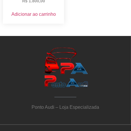
R$
1.800,00
Adicionar ao carrinho
Ponto Audi – Loja Especializada