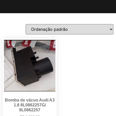
Bomba de vácuo Audi A3
1.8 8L0862257G/
8L0862257