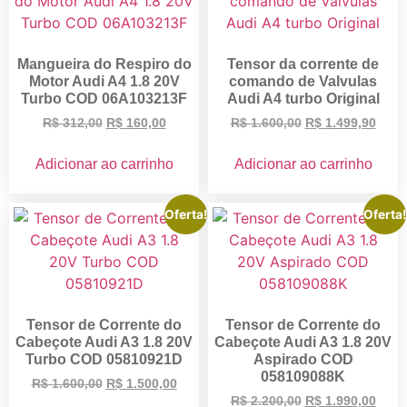
Mangueira do Respiro do
Tensor da corrente de
Motor Audi A4 1.8 20V
comando de Valvulas
Turbo COD 06A103213F
Audi A4 turbo Original
R$
312,00
R$
160,00
R$
1.600,00
R$
1.499,90
Adicionar ao carrinho
Adicionar ao carrinho
Oferta!
Oferta!
Tensor de Corrente do
Tensor de Corrente do
Cabeçote Audi A3 1.8 20V
Cabeçote Audi A3 1.8 20V
Turbo COD 05810921D
Aspirado COD
058109088K
R$
1.600,00
R$
1.500,00
R$
2.200,00
R$
1.990,00