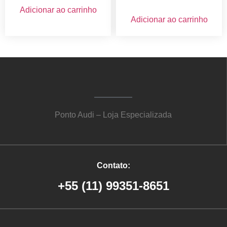
Adicionar ao carrinho
Adicionar ao carrinho
Ponto Audi – Loja Especializada
Contato:
+55 (11) 99351-8651