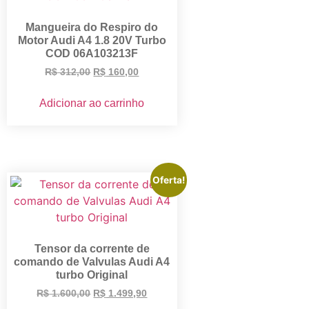
Mangueira do Respiro do
Motor Audi A4 1.8 20V Turbo
COD 06A103213F
R$
312,00
R$
160,00
Adicionar ao carrinho
Oferta!
Tensor da corrente de
comando de Valvulas Audi A4
turbo Original
R$
1.600,00
R$
1.499,90