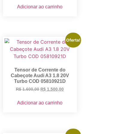
Adicionar ao carrinho
Oferta!
Tensor de Corrente do
Cabeçote Audi A3 1.8 20V
Turbo COD 05810921D
R$
1.600,00
R$
1.500,00
Adicionar ao carrinho