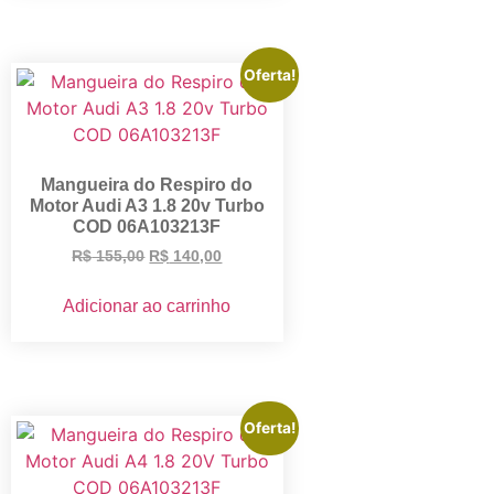
Oferta!
Mangueira do Respiro do
Motor Audi A3 1.8 20v Turbo
COD 06A103213F
R$
155,00
R$
140,00
Adicionar ao carrinho
Oferta!