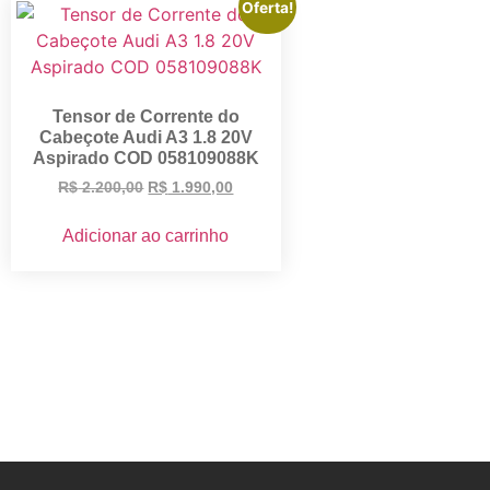
Oferta!
Tensor de Corrente do
Cabeçote Audi A3 1.8 20V
Aspirado COD 058109088K
R$
2.200,00
R$
1.990,00
Adicionar ao carrinho