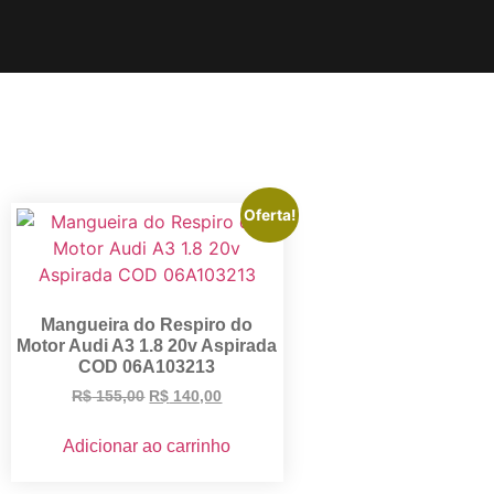
Oferta!
Mangueira do Respiro do
Motor Audi A3 1.8 20v Aspirada
COD 06A103213
R$
155,00
R$
140,00
Adicionar ao carrinho