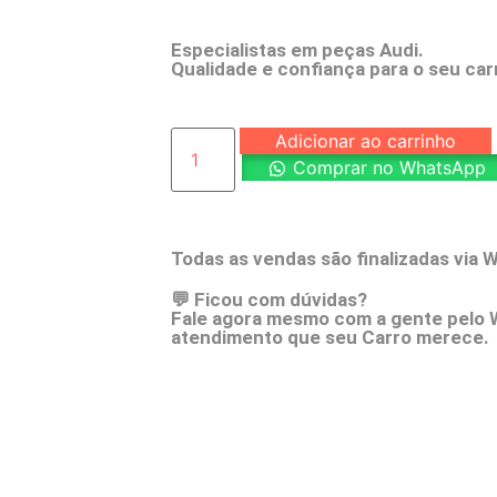
Especialistas em peças Audi.
Qualidade e confiança para o seu car
Adicionar ao carrinho
Comprar no WhatsApp
Todas as vendas são finalizadas via 
💬 Ficou com dúvidas?
Fale agora mesmo com a gente pelo 
atendimento que seu Carro merece.