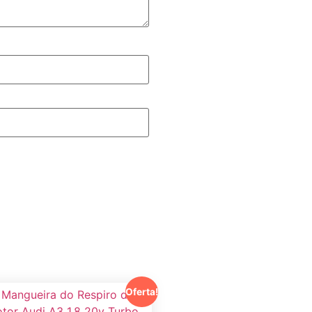
Oferta!