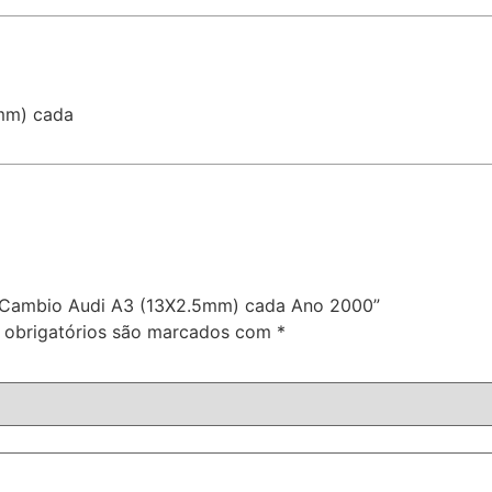
5mm) cada
 do Cambio Audi A3 (13X2.5mm) cada Ano 2000”
obrigatórios são marcados com
*