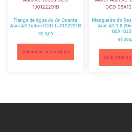
Flange de água do Ar Quente
Mangueira do Res
Audi A3 Todos COD 1J0122291B
Audi A3 1.8 20
06A1032
R$
0,00
R$
398
Adicionar ao carrinho
Adicionar ao