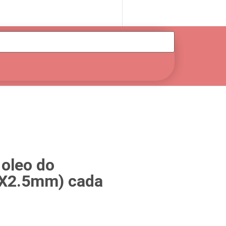
 oleo do
3X2.5mm) cada