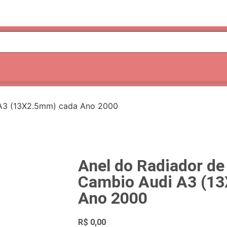
 A3 (13X2.5mm) cada Ano 2000
Anel do Radiador de
Cambio Audi A3 (1
Ano 2000
R$
0,00