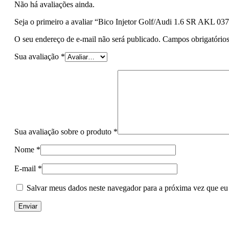
Não há avaliações ainda.
Seja o primeiro a avaliar “Bico Injetor Golf/Audi 1.6 SR AKL 
O seu endereço de e-mail não será publicado.
Campos obrigatório
Sua avaliação
*
Sua avaliação sobre o produto
*
Nome
*
E-mail
*
Salvar meus dados neste navegador para a próxima vez que eu