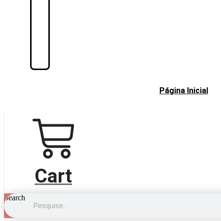
Página Inicial
Cart
Search