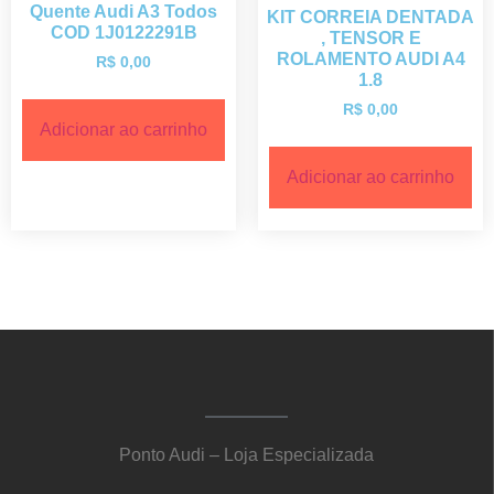
Quente Audi A3 Todos
KIT CORREIA DENTADA
COD 1J0122291B
, TENSOR E
ROLAMENTO AUDI A4
R$
0,00
1.8
R$
0,00
Adicionar ao carrinho
Adicionar ao carrinho
Ponto Audi – Loja Especializada