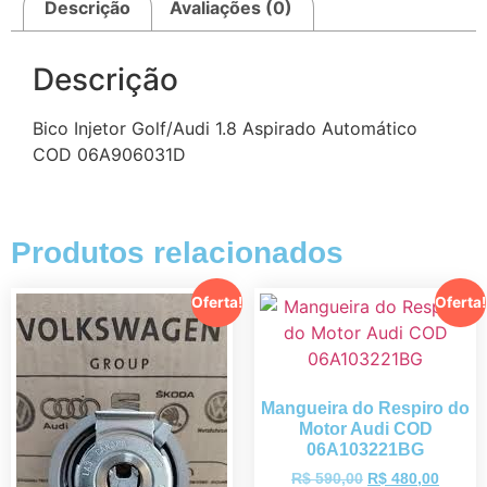
Descrição
Avaliações (0)
Descrição
Bico Injetor Golf/Audi 1.8 Aspirado Automático
COD 06A906031D
Produtos relacionados
Oferta!
Oferta!
Mangueira do Respiro do
Motor Audi COD
06A103221BG
R$
590,00
R$
480,00