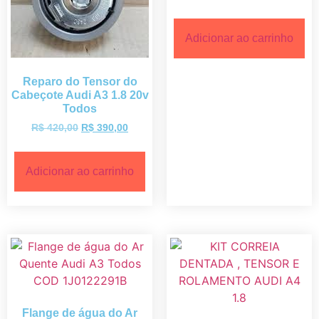
Adicionar ao carrinho
Reparo do Tensor do
Cabeçote Audi A3 1.8 20v
Todos
R$
420,00
R$
390,00
Adicionar ao carrinho
Flange de água do Ar