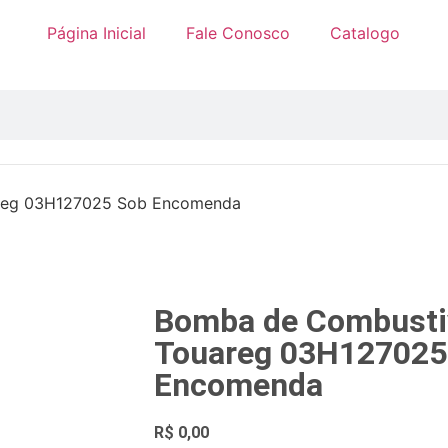
Página Inicial
Fale Conosco
Catalogo
reg 03H127025 Sob Encomenda
Bomba de Combusti
Touareg 03H127025
Encomenda
R$
0,00