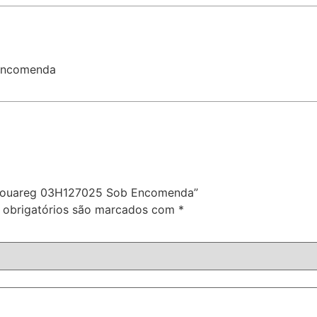
Encomenda
W Touareg 03H127025 Sob Encomenda”
obrigatórios são marcados com
*