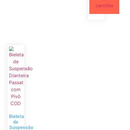
carrinho
Bieleta
de
Suspensão