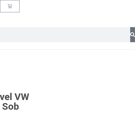
vel VW
 Sob