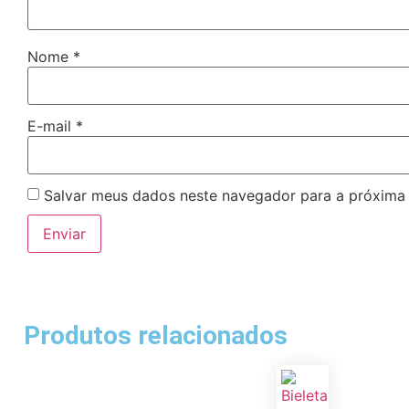
Nome
*
E-mail
*
Salvar meus dados neste navegador para a próxima
Produtos relacionados