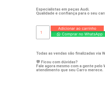
Especialistas em peças Audi.
Qualidade e confiança para o seu car
Adicionar ao carrinho
Comprar no WhatsApp
Todas as vendas são finalizadas via 
💬 Ficou com dúvidas?
Fale agora mesmo com a gente pelo 
atendimento que seu Carro merece.