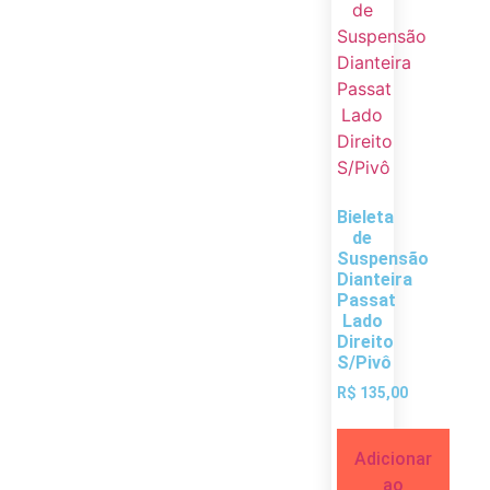
Bieleta
de
Suspensão
Dianteira
Passat
Lado
Direito
S/Pivô
R$
135,00
Adicionar
ao