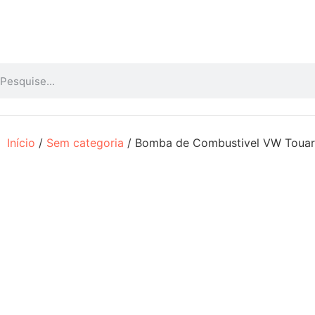
Início
/
Sem categoria
/ Bomba de Combustivel VW Toua