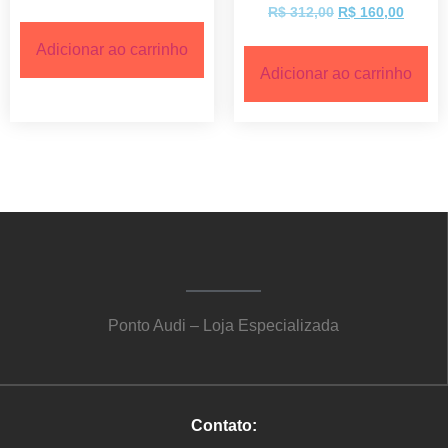
R$
312,00
R$
160,00
Adicionar ao carrinho
Adicionar ao carrinho
Ponto Audi – Loja Especializada
Contato: