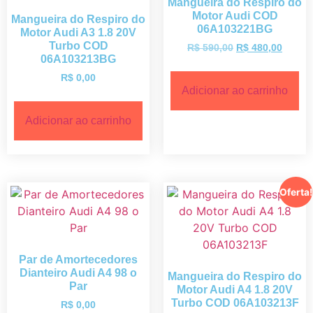
Mangueira do Respiro do
Motor Audi COD
Mangueira do Respiro do
06A103221BG
Motor Audi A3 1.8 20V
Turbo COD
R$
590,00
R$
480,00
06A103213BG
R$
0,00
Adicionar ao carrinho
Adicionar ao carrinho
Oferta!
Par de Amortecedores
Dianteiro Audi A4 98 o
Mangueira do Respiro do
Par
Motor Audi A4 1.8 20V
Turbo COD 06A103213F
R$
0,00