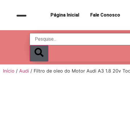
Página Inicial
Fale Conosco
Início
/
Audi
/ Filtro de oleo do Motor Audi A3 1.8 20v To