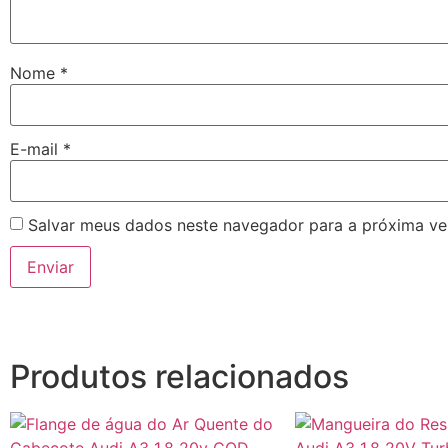
Nome
*
E-mail
*
Salvar meus dados neste navegador para a próxima ve
Produtos relacionados