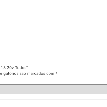
3 1.8 20v Todos”
rigatórios são marcados com
*