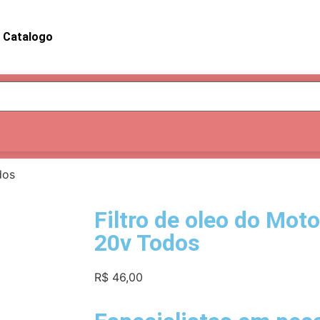
Catalogo
dos
Filtro de oleo do Mot
20v Todos
R$
46,00