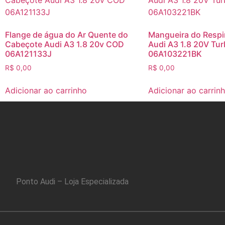
Flange de água do Ar Quente do
Mangueira do Respi
Cabeçote Audi A3 1.8 20v COD
Audi A3 1.8 20V Tu
06A121133J
06A103221BK
R$
0,00
R$
0,00
Adicionar ao carrinho
Adicionar ao carrin
Ponto Audi – Loja Especializada