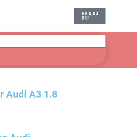
R$
0,00
0
or Audi A3 1.8