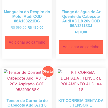
Mangueira do Respiro do
Flange de água do Ar
Motor Audi COD
Quente do Cabeçote
06A103221BG
Audi A3 1.8 20v COD
06A121133J
R$
590,00
R$
480,00
R$
0,00
Adicionar ao carrinho
Adicionar ao carrinho
Oferta!
Tensor de Corrente do
KIT CORREIA DENTADA
Cabeçote Audi A3 1.8
, TENSOR E