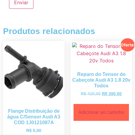
Produtos relacionados
Oferta!
Reparo do Tensor do
Cabeçote Audi A3 1.8 20v
Todos
R$
420,00
R$
390,00
Flange Distribuição de
Adicionar ao carrinho
água C/Sensor Audi A3
COD 1J0121087A
R$
0,00