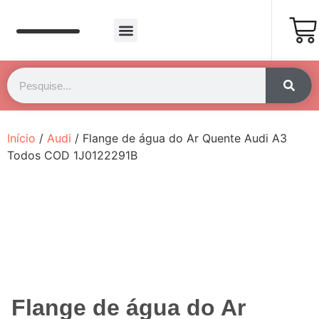
Página Inicial
Fale Conosco
Início
/
Audi
/ Flange de água do Ar Quente Audi A3
Todos COD 1J0122291B
Flange de água do Ar