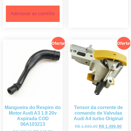
Adicionar ao carrinho
Oferta!
Oferta!
Mangueira do Respiro do
Tensor da corrente de
Motor Audi A3 1.8 20v
comando de Valvulas
Aspirada COD
Audi A4 turbo Original
06A103213
R$
1.600,00
R$
1.499,90