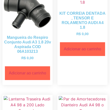
KIT CORREIA DENTADA
, TENSOR E
ROLAMENTO AUDI A4
1.8
R$
0,00
Mangueira do Respiro
Conjunto Audi A3 1.8 20v
Aspirada COD
Adicionar ao carrinho
06A103213
R$
0,00
Adicionar ao carrinho