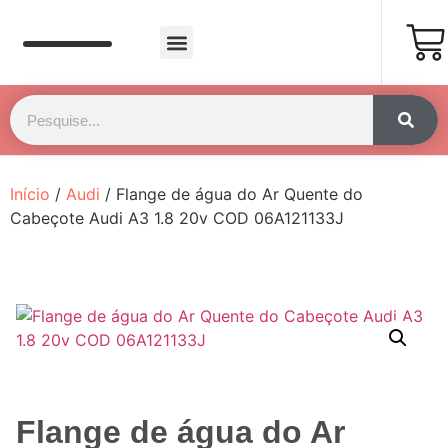
Página Inicial
Fale Conosco
Início
/
Audi
/ Flange de água do Ar Quente do
Cabeçote Audi A3 1.8 20v COD 06A121133J
Flange de água do Ar