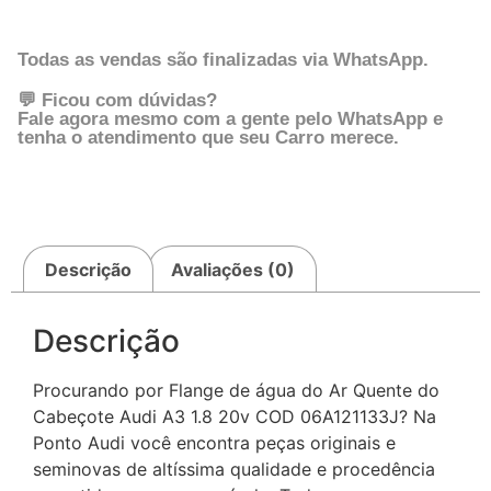
Todas as vendas são finalizadas via WhatsApp.
💬 Ficou com dúvidas?
Fale agora mesmo com a gente pelo WhatsApp e
tenha o atendimento que seu Carro merece.
Descrição
Avaliações (0)
Descrição
Procurando por Flange de água do Ar Quente do
Cabeçote Audi A3 1.8 20v COD 06A121133J? Na
Ponto Audi você encontra peças originais e
seminovas de altíssima qualidade e procedência