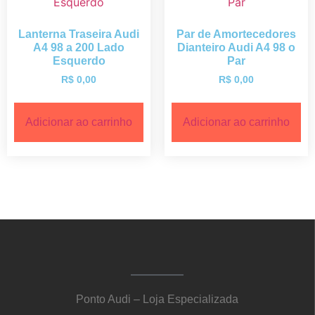
Lanterna Traseira Audi
Par de Amortecedores
A4 98 a 200 Lado
Dianteiro Audi A4 98 o
Esquerdo
Par
R$
0,00
R$
0,00
Adicionar ao carrinho
Adicionar ao carrinho
Ponto Audi – Loja Especializada