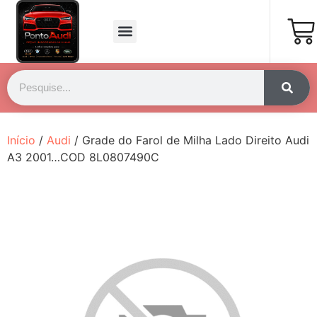
Página Inicial
Fale Conosco
Início
/
Audi
/ Grade do Farol de Milha Lado Direito Audi
A3 2001…COD 8L0807490C