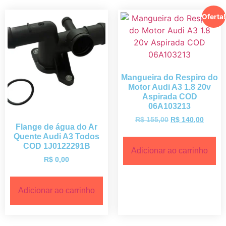
Oferta!
Mangueira do Respiro do
Motor Audi A3 1.8 20v
Aspirada COD
06A103213
R$
155,00
R$
140,00
Flange de água do Ar
Quente Audi A3 Todos
COD 1J0122291B
Adicionar ao carrinho
R$
0,00
Adicionar ao carrinho