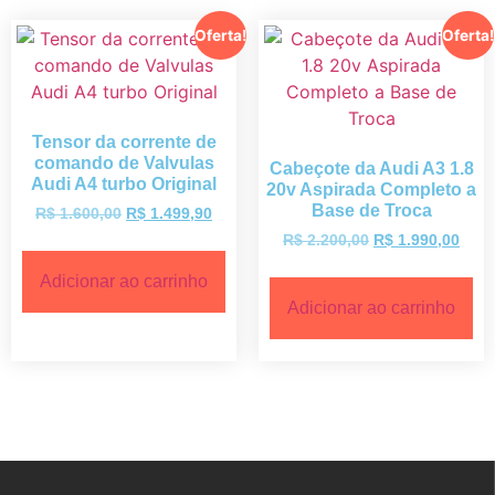
Oferta!
Oferta!
Tensor da corrente de
comando de Valvulas
Cabeçote da Audi A3 1.8
Audi A4 turbo Original
20v Aspirada Completo a
Base de Troca
R$
1.600,00
R$
1.499,90
R$
2.200,00
R$
1.990,00
Adicionar ao carrinho
Adicionar ao carrinho