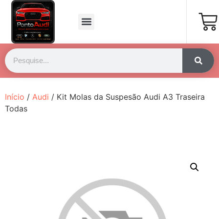
Página Inicial
Fale Conosco
Início
/
Audi
/ Kit Molas da Suspesão Audi A3 Traseira
Todas