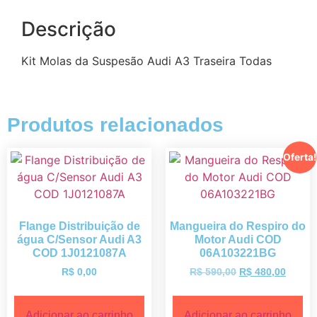
Descrição
Kit Molas da Suspesão Audi A3 Traseira Todas
Produtos relacionados
Oferta!
Flange Distribuição de
Mangueira do Respiro do
água C/Sensor Audi A3
Motor Audi COD
COD 1J0121087A
06A103221BG
R$
0,00
R$
590,00
R$
480,00
Adicionar ao carrinho
Adicionar ao carrinho