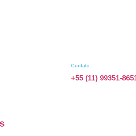
Contato:
+55 (11) 99351-865
s