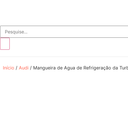
Início
/
Audi
/ Mangueira de Agua de Refrigeração da Tu