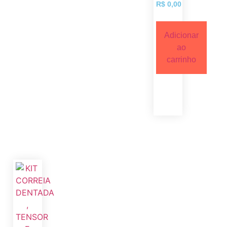
R$
0,00
Adicionar
ao
carrinho