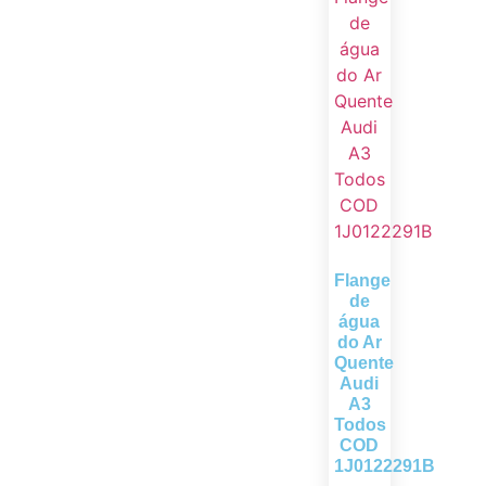
Flange
de
água
do Ar
Quente
Audi
A3
Todos
COD
1J0122291B