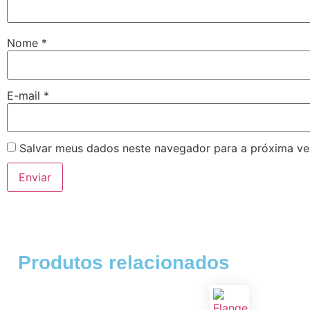
Nome
*
E-mail
*
Salvar meus dados neste navegador para a próxima ve
Produtos relacionados