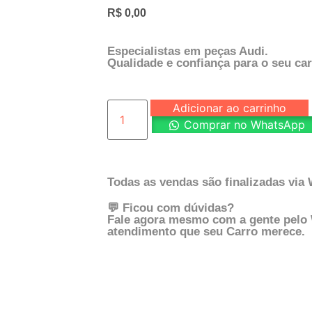
R$
0,00
Especialistas em peças Audi.
Qualidade e confiança para o seu car
Adicionar ao carrinho
Comprar no WhatsApp
Todas as vendas são finalizadas via
💬 Ficou com dúvidas?
Fale agora mesmo com a gente pelo
atendimento que seu Carro merece.