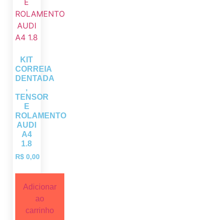
KIT
CORREIA
DENTADA
,
TENSOR
E
ROLAMENTO
AUDI
A4
1.8
R$
0,00
Adicionar
ao
carrinho