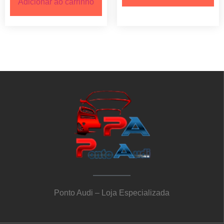
Adicionar ao carrinho
Ponto Audi – Loja Especializada