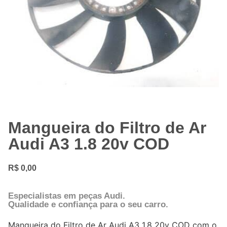
Mangueira do Filtro de Ar
Audi A3 1.8 20v COD
R$
0,00
Especialistas em peças Audi.
Qualidade e confiança para o seu carro.
Mangueira do Filtro de Ar Audi A3 1.8 20v COD com o