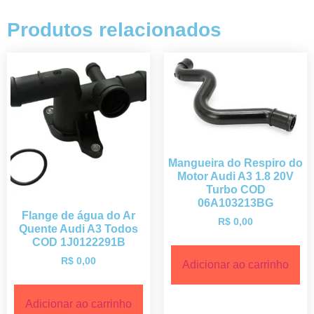
Produtos relacionados
Mangueira do Respiro do
Motor Audi A3 1.8 20V
Turbo COD
06A103213BG
Flange de água do Ar
R$
0,00
Quente Audi A3 Todos
COD 1J0122291B
R$
0,00
Adicionar ao carrinho
Adicionar ao carrinho