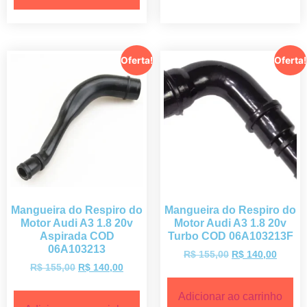
Oferta!
Oferta!
Mangueira do Respiro do
Mangueira do Respiro do
Motor Audi A3 1.8 20v
Motor Audi A3 1.8 20v
Aspirada COD
Turbo COD 06A103213F
06A103213
R$
155,00
R$
140,00
R$
155,00
R$
140,00
Adicionar ao carrinho