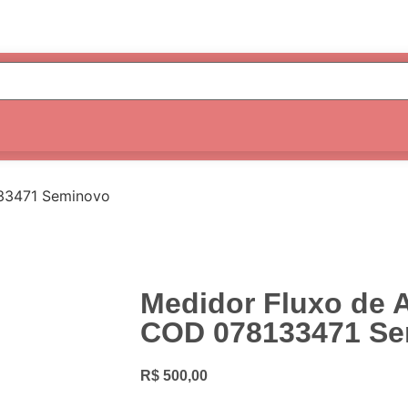
133471 Seminovo
Medidor Fluxo de A
COD 078133471 S
R$
500,00