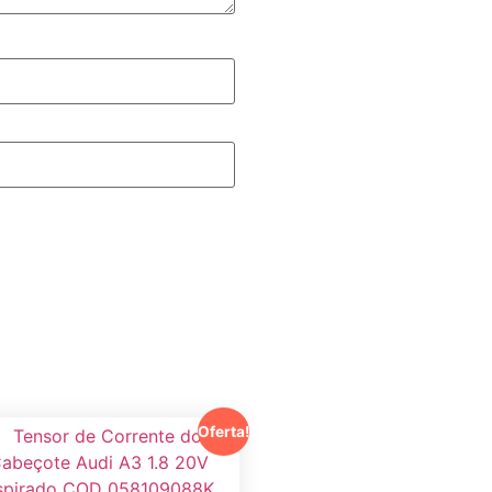
Oferta!