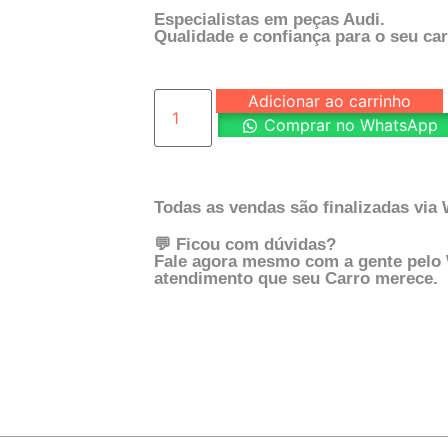
Especialistas em peças Audi.
Qualidade e confiança para o seu car
Adicionar ao carrinho
Comprar no WhatsApp
Todas as vendas são finalizadas via
💬 Ficou com dúvidas?
Fale agora mesmo com a gente pelo
atendimento que seu Carro merece.