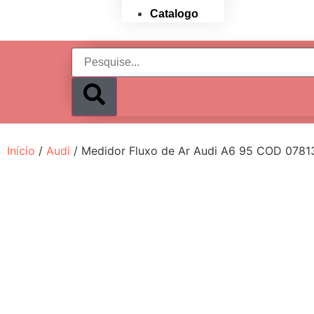
Catalogo
Início
/
Audi
/ Medidor Fluxo de Ar Audi A6 95 COD 078