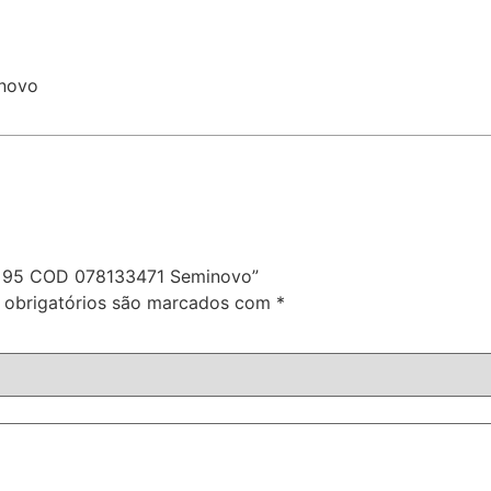
inovo
 A6 95 COD 078133471 Seminovo”
obrigatórios são marcados com
*