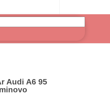
r Audi A6 95
eminovo