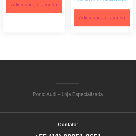
Adicionar ao carrinho
Adicionar ao carrinho
Ponto Audi – Loja Especializada
Contato: