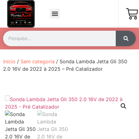
Página Inicial
Fale Conosco
Início
/
Sem categoria
/ Sonda Lambda Jetta Gli 350
2.0 16V de 2022 à 2025 – Pré Catalizador