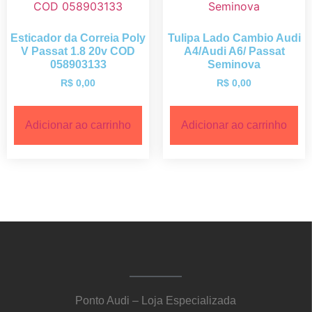
Esticador da Correia Poly
Tulipa Lado Cambio Audi
V Passat 1.8 20v COD
A4/Audi A6/ Passat
058903133
Seminova
R$
0,00
R$
0,00
Adicionar ao carrinho
Adicionar ao carrinho
Ponto Audi – Loja Especializada