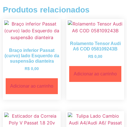
Produtos relacionados
Rolamento Tensor Audi
A6 COD 058109243B
Braço inferior Passat
(curvo) lado Esquerdo da
R$
0,00
suspensão dianteira
R$
0,00
Adicionar ao carrinho
Adicionar ao carrinho