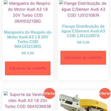
Flange Distribuição de
água C/Sensor Audi A3
Mangueira do Respiro do
COD 1J0121087A
Motor Audi A3 1.8 20V
Turbo COD
R$
0,00
06A103213BG
R$
0,00
Adicionar ao carrinho
Adicionar ao carrinho
Oferta!
Oferta!