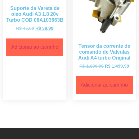
Suporte da Vareta de
oleo Audi A3 1.8 20v
Turbo COD 06A103663B
R$
45,00
R$
36,90
Tensor da corrente de
Adicionar ao carrinho
comando de Valvulas
Audi A4 turbo Original
R$
1.600,00
R$
1.499,90
Adicionar ao carrinho