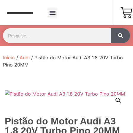
Página Inicial
Fale Conosco
Início
/
Audi
/ Pistão do Motor Audi A3 1.8 20V Turbo
Pino 20MM
Pistão do Motor Audi A3
1.8 20V Turbo Pino 20MM