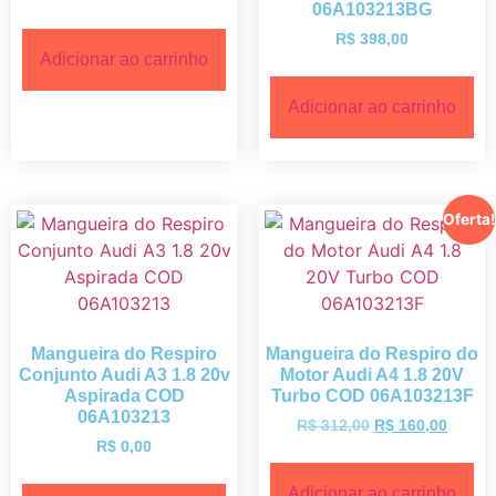
06A103213BG
R$
398,00
Adicionar ao carrinho
Adicionar ao carrinho
Oferta!
Mangueira do Respiro
Mangueira do Respiro do
Conjunto Audi A3 1.8 20v
Motor Audi A4 1.8 20V
Aspirada COD
Turbo COD 06A103213F
06A103213
R$
312,00
R$
160,00
R$
0,00
Adicionar ao carrinho