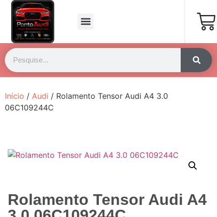
Página Inicial
Fale Conosco
Início
/
Audi
/ Rolamento Tensor Audi A4 3.0
06C109244C
Rolamento Tensor Audi A4
3.0 06C109244C