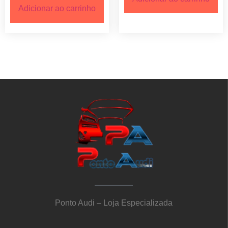
Adicionar ao carrinho
Ponto Audi – Loja Especializada