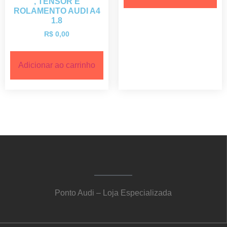
, TENSOR E
ROLAMENTO AUDI A4
1.8
R$
0,00
Adicionar ao carrinho
Ponto Audi – Loja Especializada