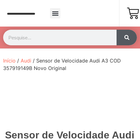
Página Inicial
Fale Conosco
Início
/
Audi
/ Sensor de Velocidade Audi A3 COD
357919149B Novo Original
Sensor de Velocidade Audi