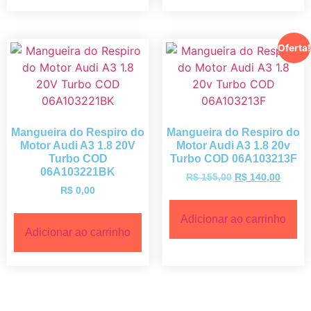
Oferta!
Mangueira do Respiro do
Mangueira do Respiro do
Motor Audi A3 1.8 20V
Motor Audi A3 1.8 20v
Turbo COD
Turbo COD 06A103213F
06A103221BK
R$
155,00
R$
140,00
R$
0,00
Adicionar ao carrinho
Adicionar ao carrinho