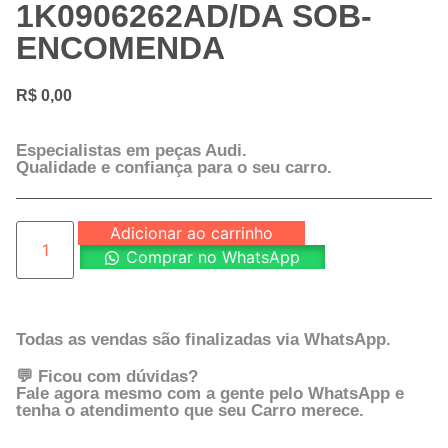
1K0906262AD/DA SOB-
ENCOMENDA
R$
0,00
Especialistas em peças Audi.
Qualidade e confiança para o seu carro.
Adicionar ao carrinho
Comprar no WhatsApp
Todas as vendas são finalizadas via WhatsApp.
💬 Ficou com dúvidas?
Fale agora mesmo com a gente pelo WhatsApp e
tenha o atendimento que seu Carro merece.