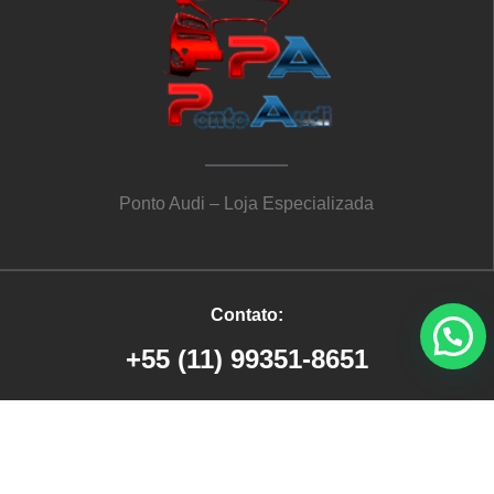
Ponto Audi – Loja Especializada
Contato:
+55 (11) 99351-8651
© 2025 PontoAudi. Todos os direitos Reservados
Desenvolvido por Digimakers