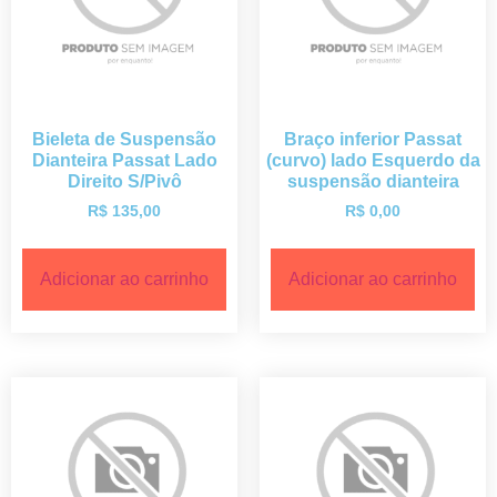
Bieleta de Suspensão
Braço inferior Passat
Dianteira Passat Lado
(curvo) lado Esquerdo da
Direito S/Pivô
suspensão dianteira
R$
135,00
R$
0,00
Adicionar ao carrinho
Adicionar ao carrinho