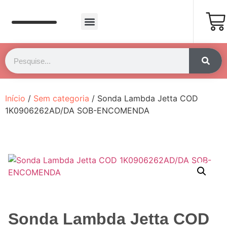
Página Inicial
Fale Conosco
Início
/
Sem categoria
/ Sonda Lambda Jetta COD
1K0906262AD/DA SOB-ENCOMENDA
Sonda Lambda Jetta COD