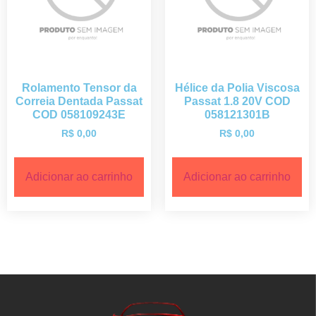
Rolamento Tensor da
Hélice da Polia Viscosa
Correia Dentada Passat
Passat 1.8 20V COD
COD 058109243E
058121301B
R$
0,00
R$
0,00
Adicionar ao carrinho
Adicionar ao carrinho