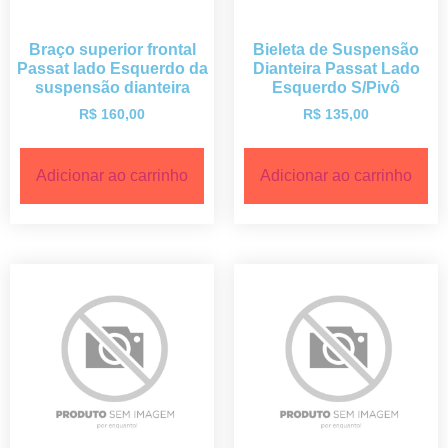
Braço superior frontal
Bieleta de Suspensão
Passat lado Esquerdo da
Dianteira Passat Lado
suspensão dianteira
Esquerdo S/Pivô
R$
160,00
R$
135,00
Adicionar ao carrinho
Adicionar ao carrinho