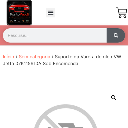
Página Inicial
Fale Conosco
Início
/
Sem categoria
/ Suporte da Vareta de oleo VW
Jetta 07K115610A Sob Encomenda