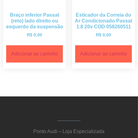
Braço inferior Passat
Esticador da Correia do
(reto) lado direito ou
Ar Condicionado Passat
esquerdo da suspensão
1.8 20v COD 058260511
R$
0,00
R$
0,00
Adicionar ao carrinho
Adicionar ao carrinho
Ponto Audi – Loja Especializada