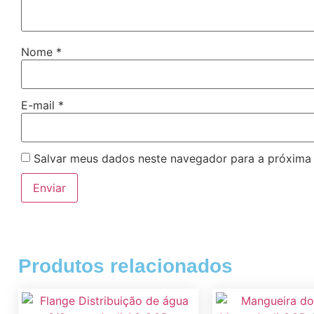
Nome
*
E-mail
*
Salvar meus dados neste navegador para a próxima
Produtos relacionados