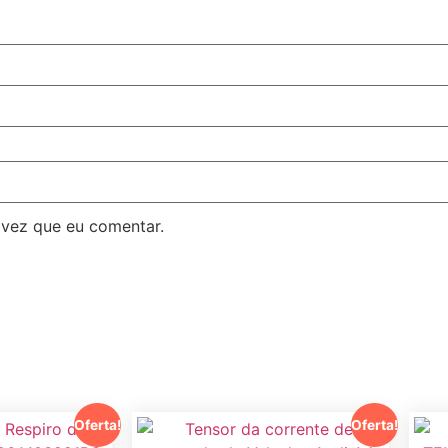
 vez que eu comentar.
Oferta!
Oferta!