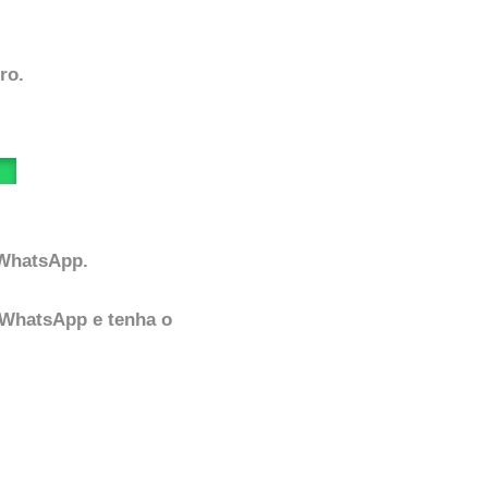
ro.
 WhatsApp.
 WhatsApp e tenha o