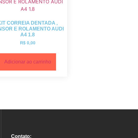
KIT CORREIA DENTADA ,
NSOR E ROLAMENTO AUDI
A4 1.8
R$
0,00
Adicionar ao carrinho
Contato: