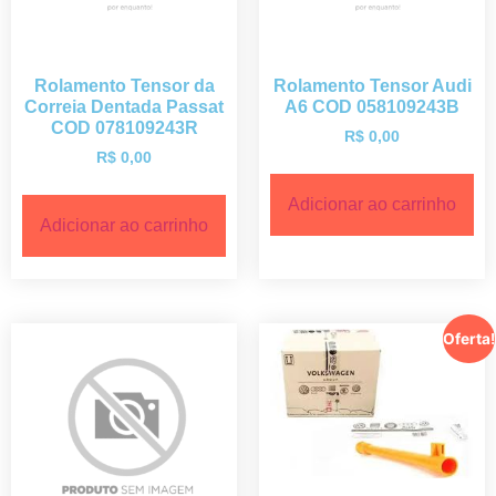
Rolamento Tensor da
Rolamento Tensor Audi
Correia Dentada Passat
A6 COD 058109243B
COD 078109243R
R$
0,00
R$
0,00
Adicionar ao carrinho
Adicionar ao carrinho
Oferta!