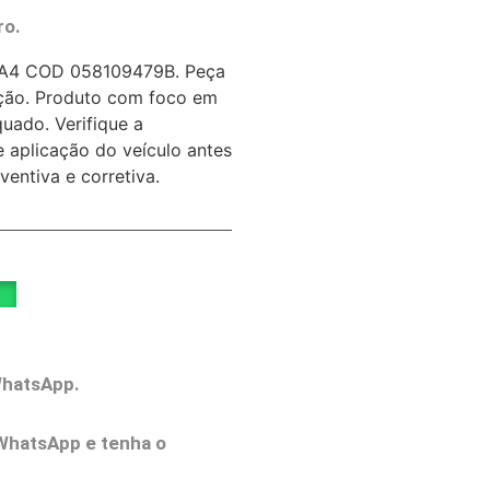
ro.
i A4 COD 058109479B. Peça
ção. Produto com foco em
uado. Verifique a
 aplicação do veículo antes
entiva e corretiva.
WhatsApp.
WhatsApp e tenha o