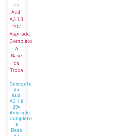
Cabeçote
da
Audi
A3 1.8
20v
Aspirada
Completo
a
Base
de