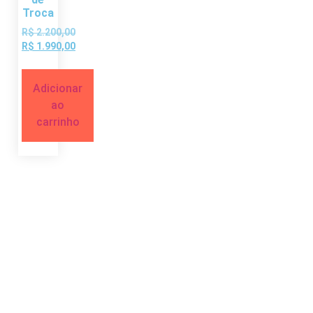
Troca
R$
2.200,00
R$
1.990,00
Adicionar
ao
carrinho