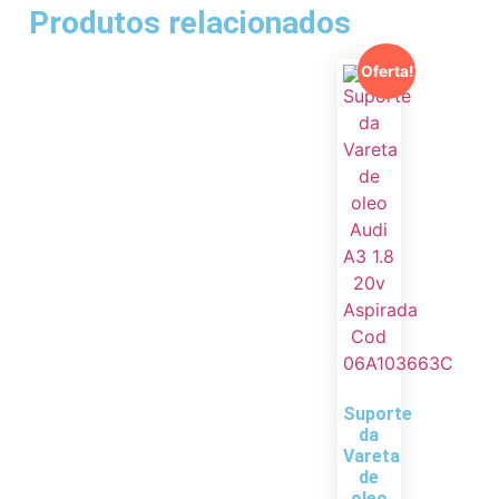
Produtos relacionados
Oferta!
Suporte
da
Vareta
de
oleo