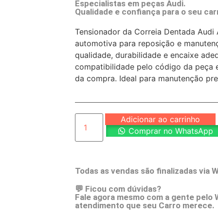
Especialistas em peças Audi.
Qualidade e confiança para o seu car
Tensionador da Correia Dentada Aud
automotiva para reposição e manuten
qualidade, durabilidade e encaixe adeq
compatibilidade pelo código da peça e
da compra. Ideal para manutenção prev
Adicionar ao carrinho
Comprar no WhatsApp
Todas as vendas são finalizadas via 
💬 Ficou com dúvidas?
Fale agora mesmo com a gente pelo 
atendimento que seu Carro merece.