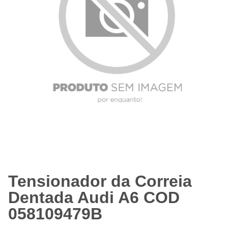
Tensionador da Correia
Dentada Audi A6 COD
058109479B