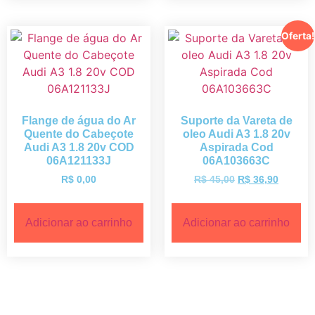
Oferta!
Flange de água do Ar
Suporte da Vareta de
Quente do Cabeçote
oleo Audi A3 1.8 20v
Audi A3 1.8 20v COD
Aspirada Cod
06A121133J
06A103663C
R$
0,00
R$
45,00
R$
36,90
Adicionar ao carrinho
Adicionar ao carrinho