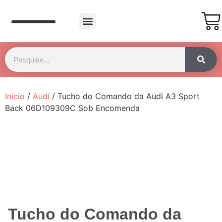
Página Inicial
Fale Conosco
Início
/
Audi
/ Tucho do Comando da Audi A3 Sport
Back 06D109309C Sob Encomenda
Tucho do Comando da