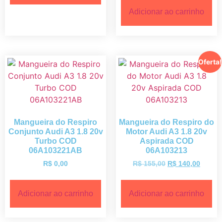
Adicionar ao carrinho
Oferta!
Mangueira do Respiro
Mangueira do Respiro do
Conjunto Audi A3 1.8 20v
Motor Audi A3 1.8 20v
Turbo COD
Aspirada COD
06A103221AB
06A103213
R$
0,00
R$
155,00
R$
140,00
Adicionar ao carrinho
Adicionar ao carrinho