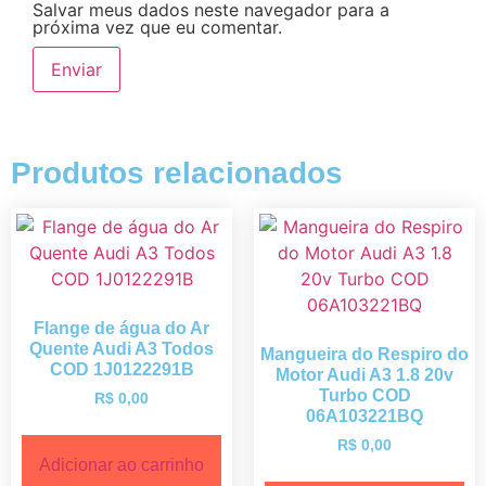
Salvar meus dados neste navegador para a
próxima vez que eu comentar.
Produtos relacionados
Flange de água do Ar
Quente Audi A3 Todos
Mangueira do Respiro do
COD 1J0122291B
Motor Audi A3 1.8 20v
Turbo COD
R$
0,00
06A103221BQ
R$
0,00
Adicionar ao carrinho