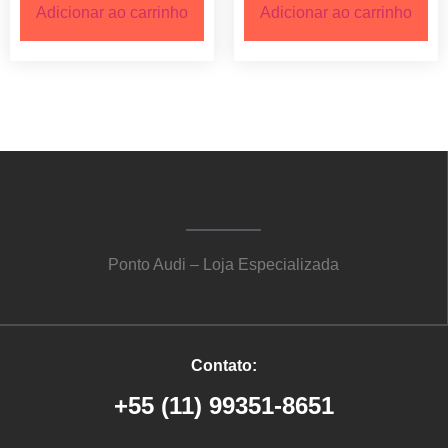
Adicionar ao carrinho
Adicionar ao carrinho
Ponto Audi – Loja Especializada
Contato:
+55 (11) 99351-8651