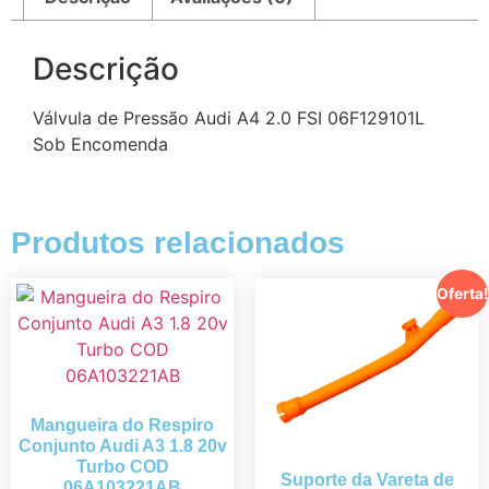
Descrição
Válvula de Pressão Audi A4 2.0 FSI 06F129101L
Sob Encomenda
Produtos relacionados
Oferta!
Mangueira do Respiro
Conjunto Audi A3 1.8 20v
Turbo COD
Suporte da Vareta de
06A103221AB