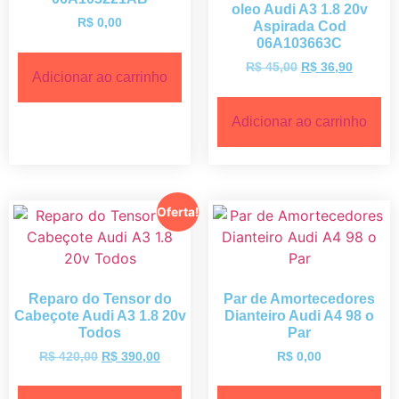
oleo Audi A3 1.8 20v
R$
0,00
Aspirada Cod
06A103663C
R$
45,00
R$
36,90
Adicionar ao carrinho
Adicionar ao carrinho
Oferta!
Reparo do Tensor do
Par de Amortecedores
Cabeçote Audi A3 1.8 20v
Dianteiro Audi A4 98 o
Todos
Par
R$
420,00
R$
390,00
R$
0,00