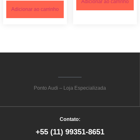
Adicionar ao carrinho
Adicionar ao carrinho
Ponto Audi – Loja Especializada
Contato:
+55 (11) 99351-8651