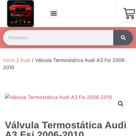
Página Inicial
Fale Conosco
Início
/
Audi
/ Válvula Termostática Audi A3 Fsi 2006-
2010
Válvula Termostática Audi
A3 Fsi 2006-2010