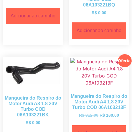
06A103221BQ
R$
0,00
Adicionar ao carrinho
Adicionar ao carrinho
Oferta!
Mangueira do Respiro do
Mangueira do Respiro do
Motor Audi A4 1.8 20V
Motor Audi A3 1.8 20V
Turbo COD 06A103213F
Turbo COD
06A103221BK
R$
312,00
R$
160,00
R$
0,00