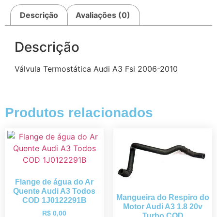
Descrição
Avaliações (0)
Descrição
Válvula Termostática Audi A3 Fsi 2006-2010
Produtos relacionados
Flange de água do Ar
Quente Audi A3 Todos
Mangueira do Respiro do
COD 1J0122291B
Motor Audi A3 1.8 20v
R$
0,00
Turbo COD