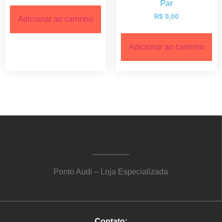
Par
R$
0,00
Adicionar ao carrinho
Adicionar ao carrinho
Ponto Audi – Loja Especializada
Contato: