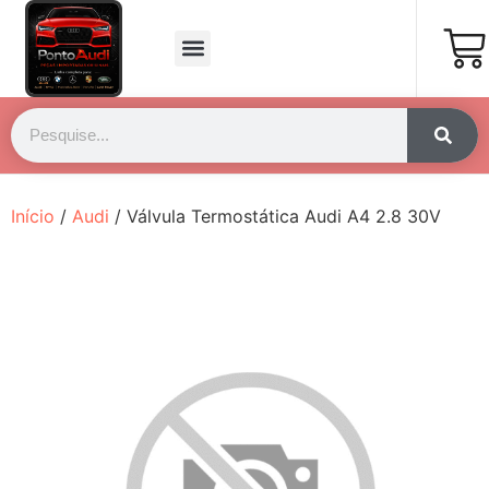
Página Inicial
Fale Conosco
Início
/
Audi
/ Válvula Termostática Audi A4 2.8 30V