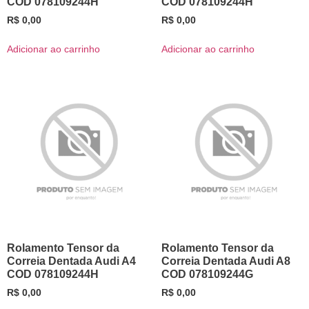
COD 078109244H
COD 078109244H
R$
0,00
R$
0,00
Adicionar ao carrinho
Adicionar ao carrinho
Rolamento Tensor da
Rolamento Tensor da
Correia Dentada Audi A4
Correia Dentada Audi A8
COD 078109244H
COD 078109244G
R$
0,00
R$
0,00