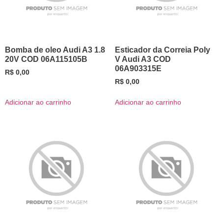
Bomba de oleo Audi A3 1.8
Esticador da Correia Poly
20V COD 06A115105B
V Audi A3 COD
06A903315E
R$
0,00
R$
0,00
Adicionar ao carrinho
Adicionar ao carrinho