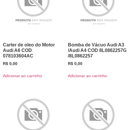
Carter de oleo do Motor
Bomba de Vácuo Audi A3
Audi A6 COD
/Audi A4 COD 8L0862257G
078103604AC
/8L0862257
R$
0,00
R$
0,00
Adicionar ao carrinho
Adicionar ao carrinho