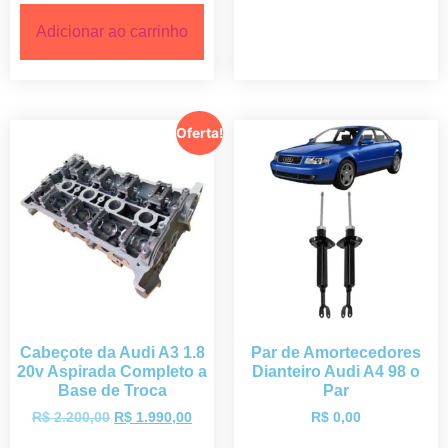
Adicionar ao carrinho
Oferta!
Cabeçote da Audi A3 1.8
Par de Amortecedores
20v Aspirada Completo a
Dianteiro Audi A4 98 o
Base de Troca
Par
R$
2.200,00
R$
1.990,00
R$
0,00