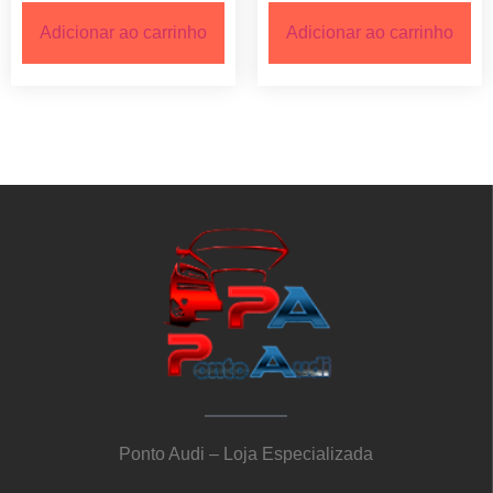
Adicionar ao carrinho
Adicionar ao carrinho
Ponto Audi – Loja Especializada