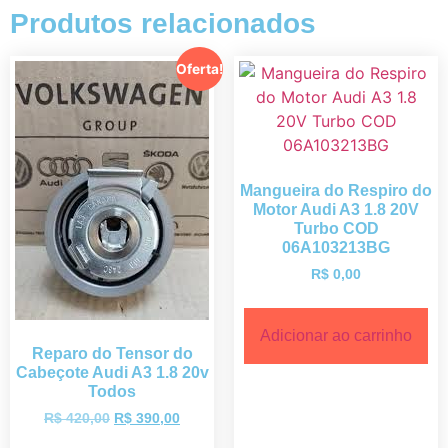
Produtos relacionados
Oferta!
Mangueira do Respiro do
Motor Audi A3 1.8 20V
Turbo COD
06A103213BG
R$
0,00
Adicionar ao carrinho
Reparo do Tensor do
Cabeçote Audi A3 1.8 20v
Todos
R$
420,00
R$
390,00