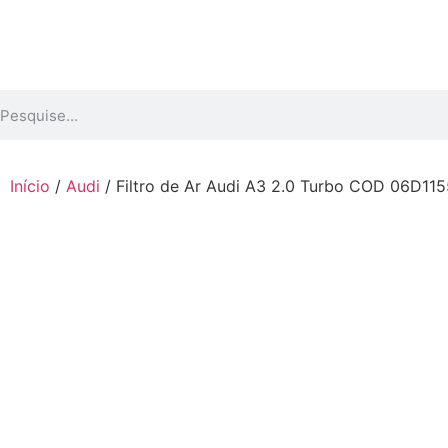
Início
/
Audi
/ Filtro de Ar Audi A3 2.0 Turbo COD 06D11