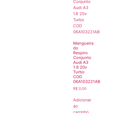
Mangueira
do
Respiro
Conjunto
Audi A3
1.8 20v
Turbo
COD
06A103221AB
R$
0,00
Adicionar
ao
carrinho