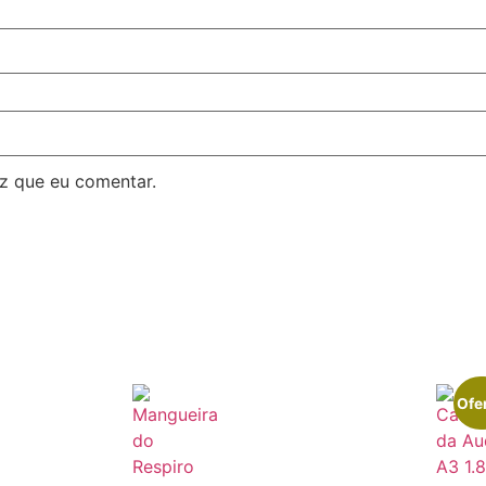
z que eu comentar.
Ofer