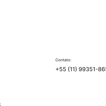
Contato:
+55 (11) 99351-86
s