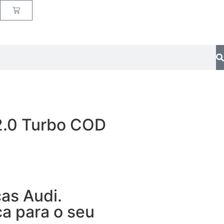
 2.0 Turbo COD
as Audi.
a para o seu