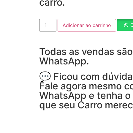
carro.
C
Adicionar ao carrinho
Todas as vendas são 
WhatsApp.
💬 Ficou com dúvida
Fale agora mesmo co
WhatsApp e tenha o
que seu Carro merec