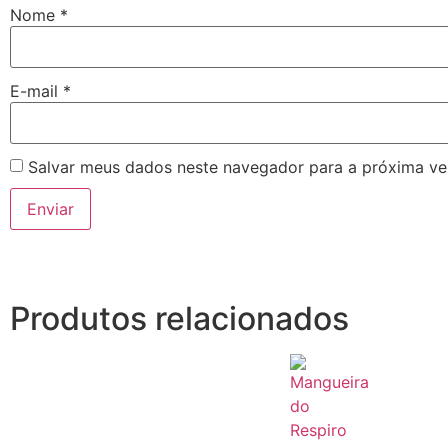
Nome
*
E-mail
*
Salvar meus dados neste navegador para a próxima ve
Produtos relacionados