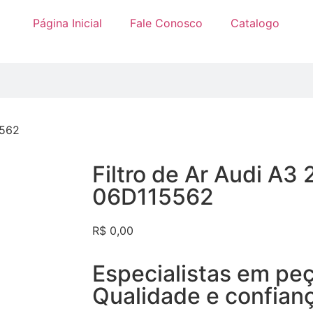
Página Inicial
Fale Conosco
Catalogo
5562
Filtro de Ar Audi A3
06D115562
R$
0,00
Especialistas em peç
Qualidade e confianç