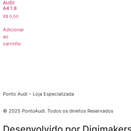
AUDI
A4 1.8
R$
0,00
Adicionar
ao
carrinho
Ponto Audi – Loja Especializada
© 2025 PontoAudi. Todos os direitos Reservados
Desenvolvido por Digimaker