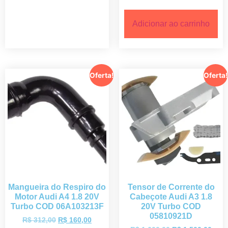
Adicionar ao carrinho
Oferta!
Oferta!
Mangueira do Respiro do
Tensor de Corrente do
Motor Audi A4 1.8 20V
Cabeçote Audi A3 1.8
Turbo COD 06A103213F
20V Turbo COD
05810921D
R$
312,00
R$
160,00