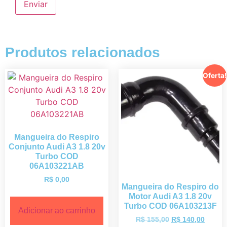
Produtos relacionados
Oferta!
Mangueira do Respiro
Conjunto Audi A3 1.8 20v
Turbo COD
06A103221AB
R$
0,00
Mangueira do Respiro do
Motor Audi A3 1.8 20v
Turbo COD 06A103213F
Adicionar ao carrinho
R$
155,00
R$
140,00