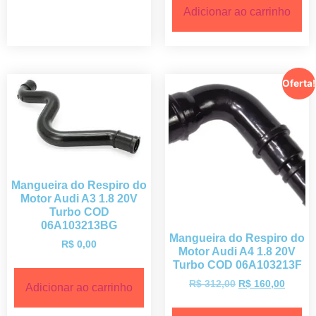
Adicionar ao carrinho
Oferta!
Mangueira do Respiro do
Motor Audi A3 1.8 20V
Turbo COD
06A103213BG
Mangueira do Respiro do
R$
0,00
Motor Audi A4 1.8 20V
Turbo COD 06A103213F
R$
312,00
R$
160,00
Adicionar ao carrinho