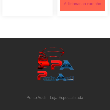
Adicionar ao carrinho
Ponto Audi – Loja Especializada