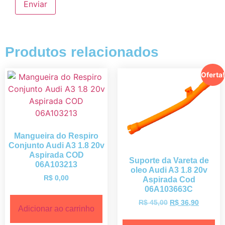
Produtos relacionados
Oferta!
Mangueira do Respiro
Conjunto Audi A3 1.8 20v
Aspirada COD
Suporte da Vareta de
06A103213
oleo Audi A3 1.8 20v
R$
0,00
Aspirada Cod
06A103663C
R$
45,00
R$
36,90
Adicionar ao carrinho