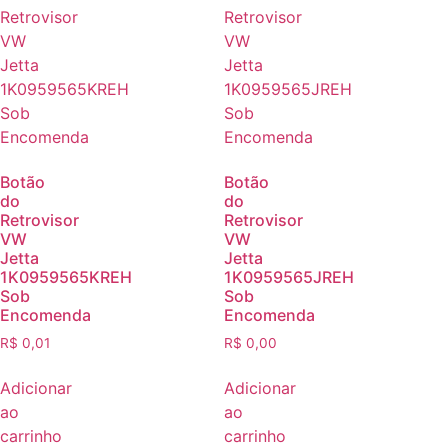
Botão
Botão
do
do
Retrovisor
Retrovisor
VW
VW
Jetta
Jetta
1K0959565KREH
1K0959565JREH
Sob
Sob
Encomenda
Encomenda
R$
0,01
R$
0,00
Adicionar
Adicionar
ao
ao
carrinho
carrinho