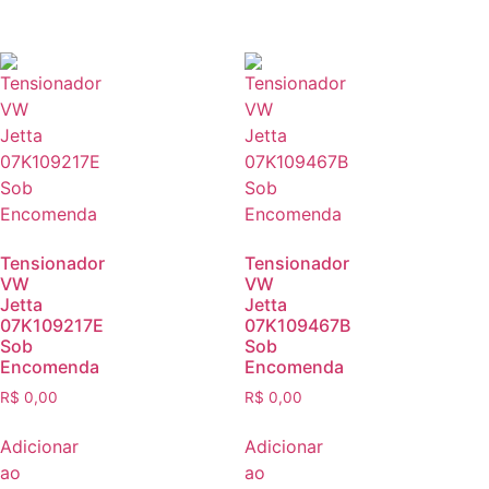
Tensionador
Tensionador
VW
VW
Jetta
Jetta
07K109217E
07K109467B
Sob
Sob
Encomenda
Encomenda
R$
0,00
R$
0,00
Adicionar
Adicionar
ao
ao