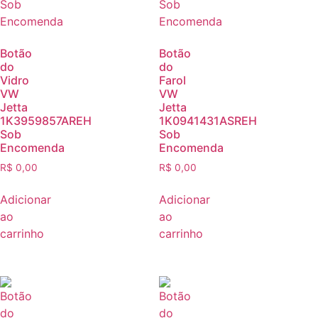
Botão
Botão
do
do
Vidro
Farol
VW
VW
Jetta
Jetta
1K3959857AREH
1K0941431ASREH
Sob
Sob
Encomenda
Encomenda
R$
0,00
R$
0,00
Adicionar
Adicionar
ao
ao
carrinho
carrinho