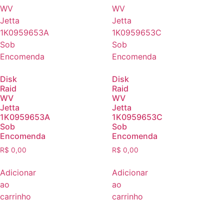
Disk
Disk
Raid
Raid
WV
WV
Jetta
Jetta
1K0959653A
1K0959653C
Sob
Sob
Encomenda
Encomenda
R$
0,00
R$
0,00
Adicionar
Adicionar
ao
ao
carrinho
carrinho