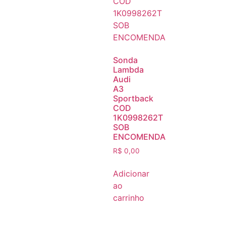
Sonda
Lambda
Audi
A3
Sportback
COD
1K0998262T
SOB
ENCOMENDA
R$
0,00
Adicionar
ao
carrinho