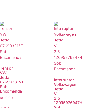
Tensor
VW
Jetta
Interruptor
07K903315T
Volkswagen
Sob
Jetta
Encomenda
V
2.5
R$
0,00
1Z095976947H
Sob