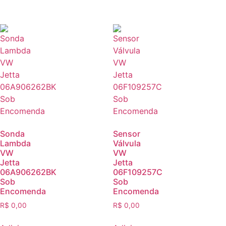
Sonda
Sensor
Lambda
Válvula
VW
VW
Jetta
Jetta
06A906262BK
06F109257C
Sob
Sob
Encomenda
Encomenda
R$
0,00
R$
0,00