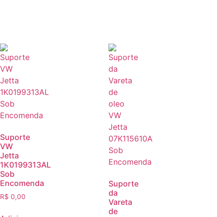
Suporte
VW
Jetta
1K0199313AL
Sob
Encomenda
Suporte
da
R$
0,00
Vareta
de