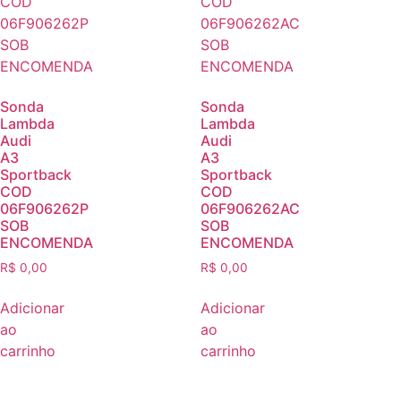
Sonda
Sonda
Lambda
Lambda
Audi
Audi
A3
A3
Sportback
Sportback
COD
COD
06F906262P
06F906262AC
SOB
SOB
ENCOMENDA
ENCOMENDA
R$
0,00
R$
0,00
Adicionar
Adicionar
ao
ao
carrinho
carrinho