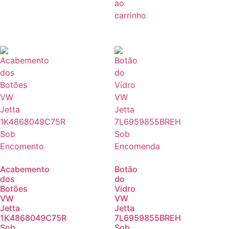
ao
carrinho
Acabemento
Botão
dos
do
Botões
Vidro
VW
VW
Jetta
Jetta
1K4868049C75R
7L6959855BREH
Sob
Sob