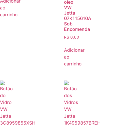
Adicionar
oleo
VW
ao
Jetta
carrinho
07K115610A
Sob
Encomenda
R$
0,00
Adicionar
ao
carrinho