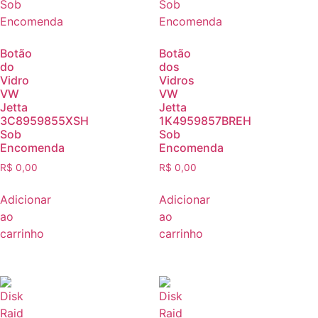
Botão
Botão
do
dos
Vidro
Vidros
VW
VW
Jetta
Jetta
3C8959855XSH
1K4959857BREH
Sob
Sob
Encomenda
Encomenda
R$
0,00
R$
0,00
Adicionar
Adicionar
ao
ao
carrinho
carrinho