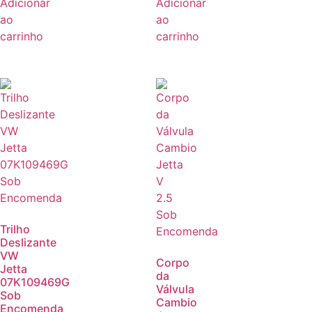
Adicionar
Adicionar
ao
ao
carrinho
carrinho
Trilho
Deslizante
VW
Corpo
Jetta
da
07K109469G
Válvula
Sob
Cambio
Encomenda