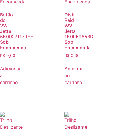
Botão
Disk
do
Raid
VW
WV
Jetta
Jetta
5K0927117REH
1K0959653D
Sob
Sob
Encomenda
Encomenda
R$
0,00
R$
0,00
Adicionar
Adicionar
ao
ao
carrinho
carrinho