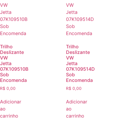
Trilho
Trilho
Deslizante
Deslizante
VW
VW
Jetta
Jetta
07K109510B
07K109514D
Sob
Sob
Encomenda
Encomenda
R$
0,00
R$
0,00
Adicionar
Adicionar
ao
ao
carrinho
carrinho