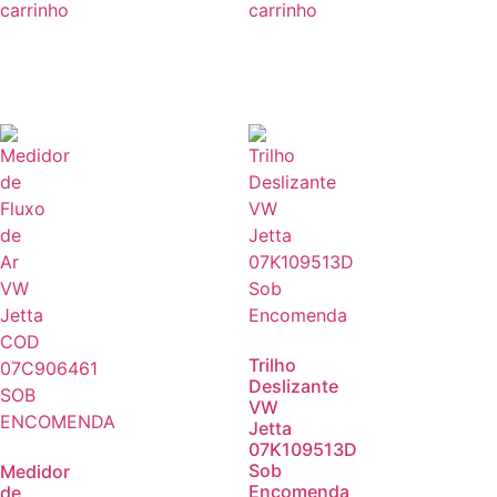
carrinho
carrinho
Trilho
Deslizante
VW
Jetta
07K109513D
Sob
Medidor
Encomenda
de